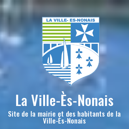
Skip
to
content
La Ville-Ès-Nonais
Site de la mairie et des habitants de la
Ville-Ès-Nonais