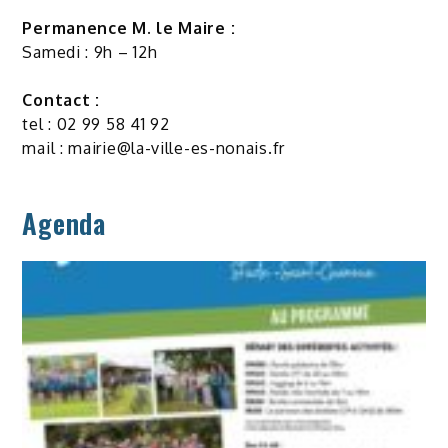
Permanence M. le Maire :
Samedi : 9h – 12h
Contact :
tel : 02 99 58 41 92
mail :
mairie@la-ville-es-nonais.fr
Agenda