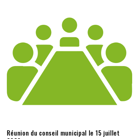
Réunion du conseil municipal le 15 juillet