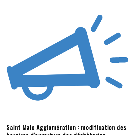
Saint Malo Agglomération : modification des