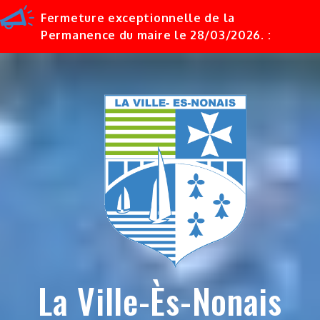
Fermeture exceptionnelle de la
Permanence du maire le 28/03/2026. :
Skip
to
content
La Ville-Ès-Nonais