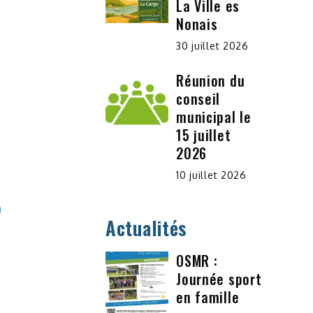
La Ville es
Nonais
30 juillet 2026
Réunion du
conseil
municipal le
15 juillet
2026
10 juillet 2026
Actualités
OSMR :
Journée sport
en famille