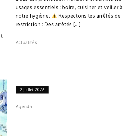
usages essentiels : boire, cuisiner et veiller à
notre hygiène.
Respectons les arrêtés de
restriction : Des arrêtés […]
et
Actualités
2 juillet 2026
Agenda