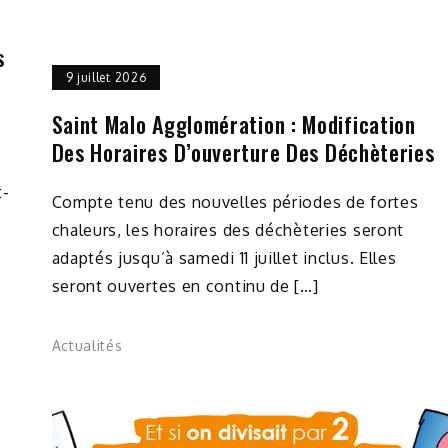
s
9 juillet 2026
Saint Malo Agglomération : Modification
Des Horaires D’ouverture Des Déchèteries
t-
Compte tenu des nouvelles périodes de fortes
chaleurs, les horaires des déchèteries seront
adaptés jusqu’à samedi 11 juillet inclus. Elles
seront ouvertes en continu de […]
Actualités