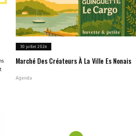
30 juillet 2026
Marché Des Créateurs À La Ville Es Nonais
ns
t
Agenda