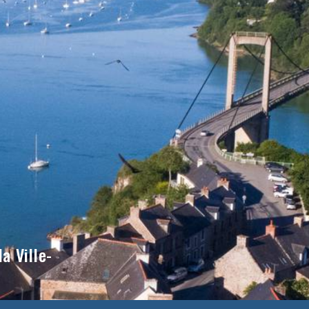
a Ville-