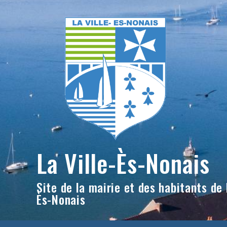
Skip
to
content
La Ville-Ès-Nonais
Site de la mairie et des habitants de l
Ès-Nonais