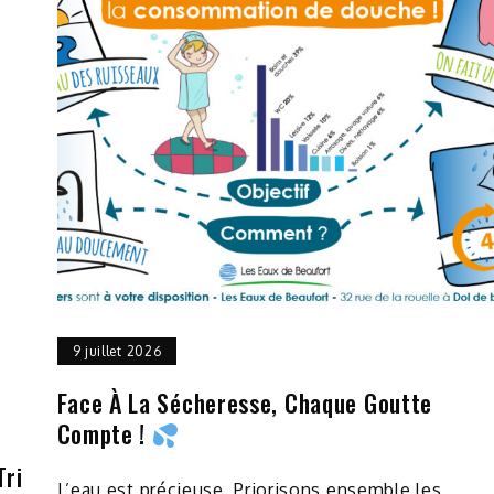
9 juillet 2026
Face À La Sécheresse, Chaque Goutte
Compte !
Tri
L’eau est précieuse. Priorisons ensemble les