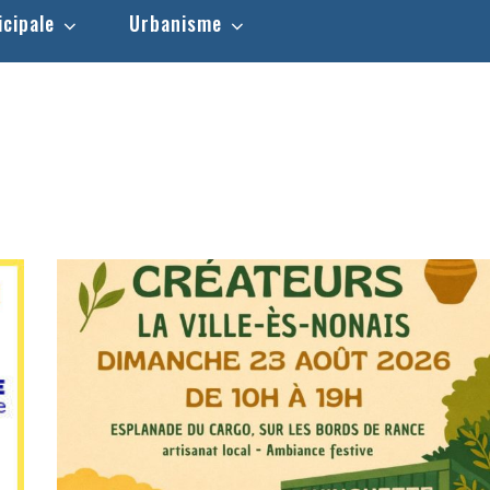
icipale
Urbanisme