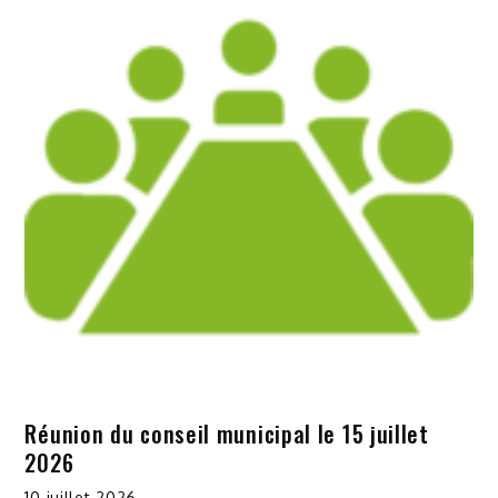
Réunion du conseil municipal le 15 juillet
2026
10 juillet 2026