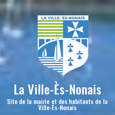
Skip
to
content
La Ville-Ès-Nonais
Site de la mairie et des habitants de la
Ville-Ès-Nonais