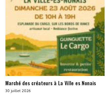
Marché des créateurs à La Ville es Nonais
30 juillet 2026