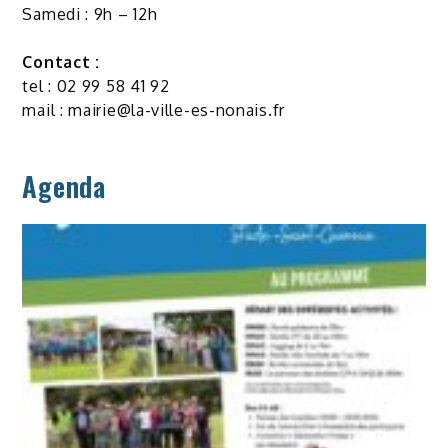
Samedi : 9h – 12h
Contact :
tel : 02 99 58 41 92
mail :
mairie@la-ville-es-nonais.fr
Agenda