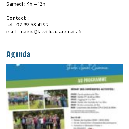
Samedi : 9h – 12h
Contact :
tel : 02 99 58 41 92
mail :
mairie@la-ville-es-nonais.fr
Agenda