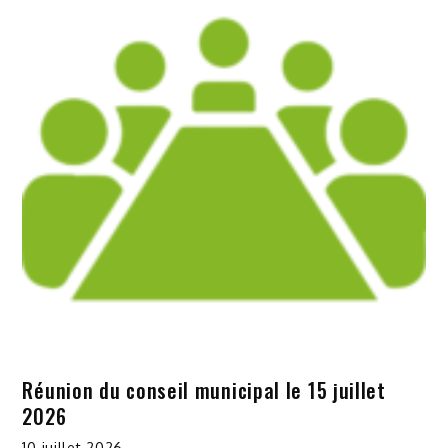
Réunion du conseil municipal le 15 juillet
2026
10 juillet 2026