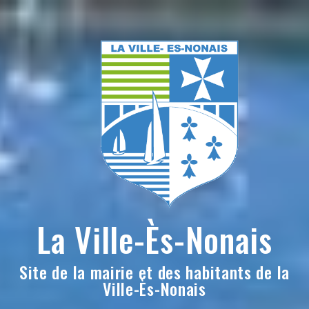
Skip
to
content
La Ville-Ès-Nonais
Site de la mairie et des habitants de la
Ville-Ès-Nonais