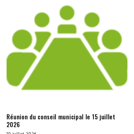
Réunion du conseil municipal le 15 juillet
2026
10 juillet 2026