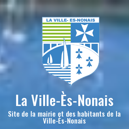
Skip
to
content
La Ville-Ès-Nonais
Site de la mairie et des habitants de la
Ville-Ès-Nonais