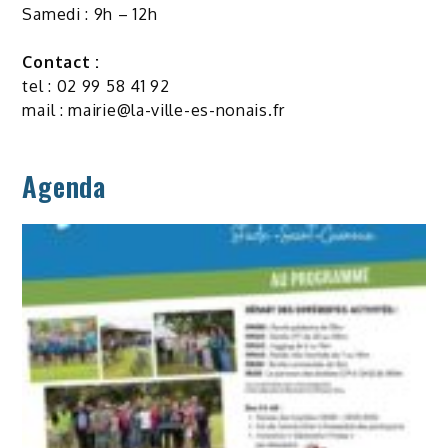
Samedi : 9h – 12h
Contact :
tel : 02 99 58 41 92
mail :
mairie@la-ville-es-nonais.fr
Agenda