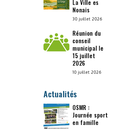
La Ville es
Nonais
30 juillet 2026
Réunion du
conseil
municipal le
15 juillet
2026
10 juillet 2026
Actualités
OSMR :
Journée sport
en famille