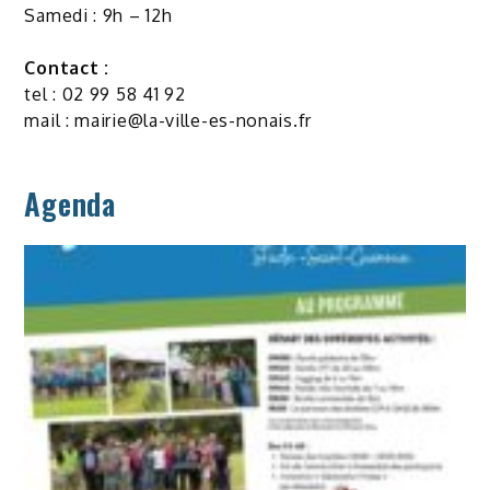
Samedi : 9h – 12h
Contact :
tel : 02 99 58 41 92
mail :
mairie@la-ville-es-nonais.fr
Agenda