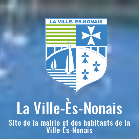
Skip
to
content
La Ville-Ès-Nonais
Site de la mairie et des habitants de la
Ville-Ès-Nonais