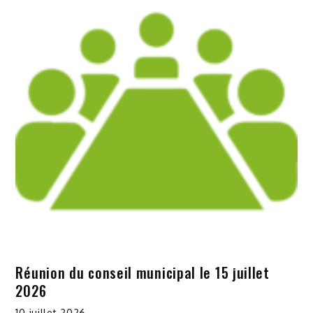
Réunion du conseil municipal le 15 juillet
2026
10 juillet 2026