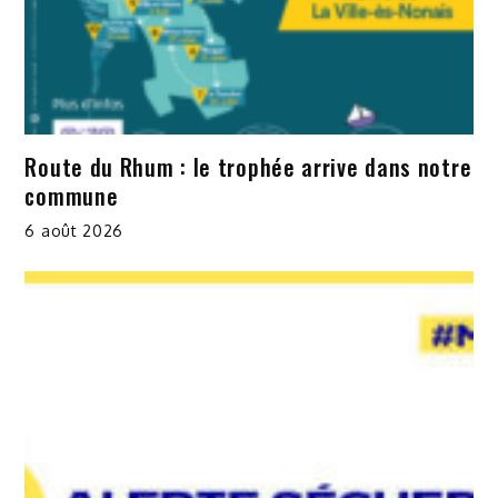
Route du Rhum : le trophée arrive dans notre
commune
6 août 2026