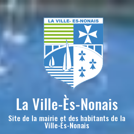
Skip
to
content
La Ville-Ès-Nonais
Site de la mairie et des habitants de la
Ville-Ès-Nonais