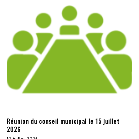
Réunion du conseil municipal le 15 juillet
2026
10 juillet 2026