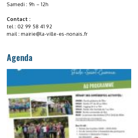
Samedi : 9h – 12h
Contact :
tel : 02 99 58 41 92
mail :
mairie@la-ville-es-nonais.fr
Agenda