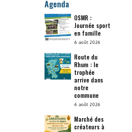
Agenda
OSMR :
Journée sport
en famille
6 août 2026
Route du
Rhum : le
trophée
arrive dans
notre
commune
6 août 2026
Marché des
créateurs à