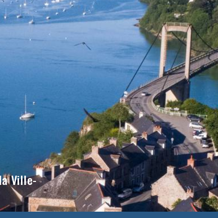
a Ville-