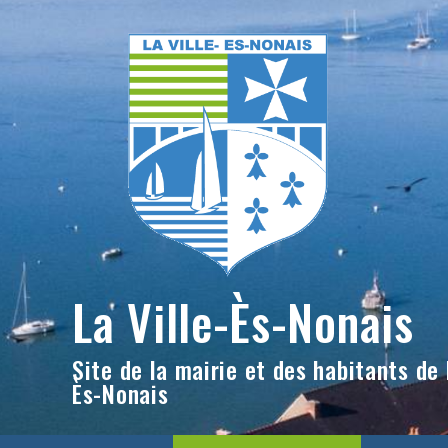
Skip
to
content
La Ville-Ès-Nonais
Site de la mairie et des habitants de l
Ès-Nonais