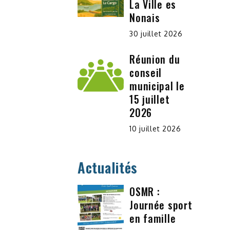
La Ville es
Nonais
30 juillet 2026
Réunion du
conseil
municipal le
15 juillet
2026
10 juillet 2026
Actualités
OSMR :
Journée sport
en famille