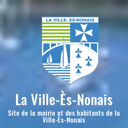
Skip
to
content
La Ville-Ès-Nonais
Site de la mairie et des habitants de la
Ville-Ès-Nonais