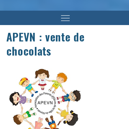
Menu
APEVN : vente de
chocolats