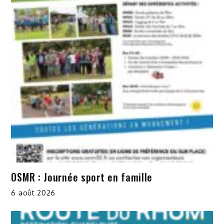
OSMR : Journée sport en famille
6 août 2026