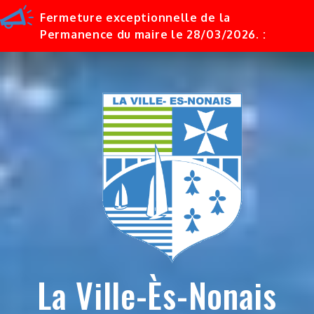
Fermeture exceptionnelle de la
Permanence du maire le 28/03/2026. :
Skip
to
content
La Ville-Ès-Nonais