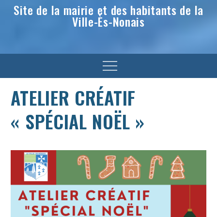
Site de la mairie et des habitants de la
Ville-Ès-Nonais
Menu
ATELIER CRÉATIF
« SPÉCIAL NOËL »