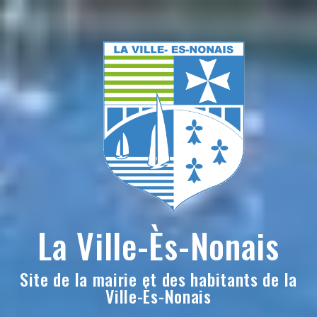
Skip
to
content
La Ville-Ès-Nonais
Site de la mairie et des habitants de la
Ville-Ès-Nonais