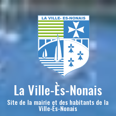
Skip
to
content
La Ville-Ès-Nonais
Site de la mairie et des habitants de la
Ville-Ès-Nonais