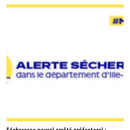
Sécheresse nouvel arrêté préfectoral :