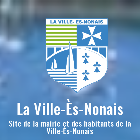
Skip
to
content
La Ville-Ès-Nonais
Site de la mairie et des habitants de la
Ville-Ès-Nonais