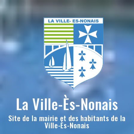
Skip
to
content
La Ville-Ès-Nonais
Site de la mairie et des habitants de la
Ville-Ès-Nonais