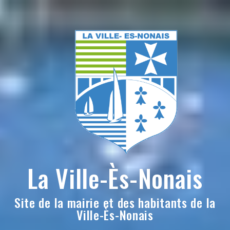
Skip
to
content
La Ville-Ès-Nonais
Site de la mairie et des habitants de la
Ville-Ès-Nonais