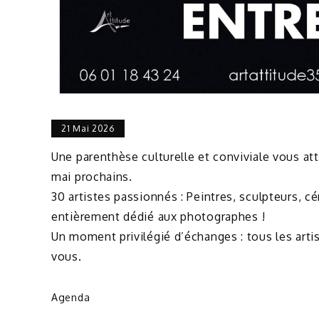
21 Mai 2026
Une parenthèse culturelle et conviviale vous atte
mai prochains.
30 artistes passionnés : Peintres, sculpteurs, c
entièrement dédié aux photographes !
Un moment privilégié d’échanges : tous les arti
vous.
Agenda