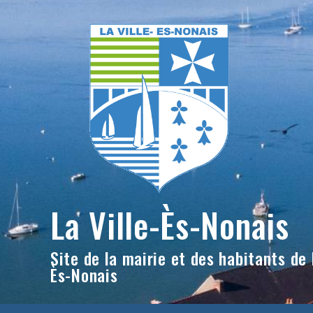
Skip
to
content
La Ville-Ès-Nonais
Site de la mairie et des habitants de l
Ès-Nonais