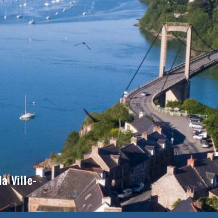
a Ville-