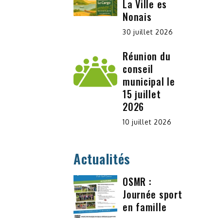
La Ville es
Nonais
30 juillet 2026
Réunion du
conseil
municipal le
15 juillet
2026
10 juillet 2026
Actualités
OSMR :
Journée sport
en famille