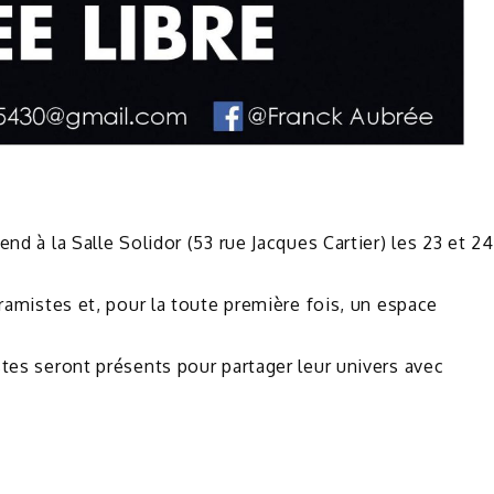
nd à la Salle Solidor (53 rue Jacques Cartier) les 23 et 24
éramistes et, pour la toute première fois, un espace
stes seront présents pour partager leur univers avec