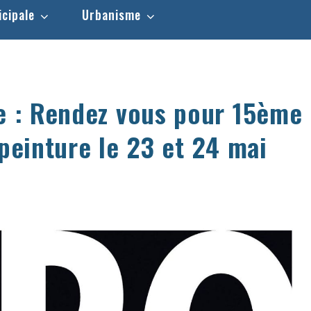
icipale
Urbanisme
de : Rendez vous pour 15ème
 peinture le 23 et 24 mai