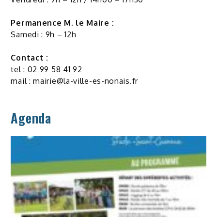
Permanence M. le Maire :
Samedi : 9h – 12h
Contact :
tel : 02 99 58 41 92
mail :
mairie@la-ville-es-nonais.fr
Agenda