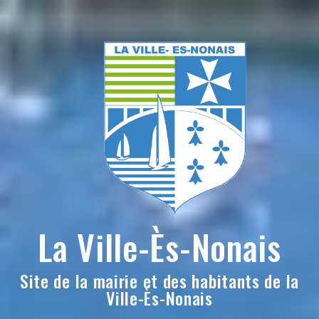
Skip
to
content
La Ville-Ès-Nonais
Site de la mairie et des habitants de la
Ville-Ès-Nonais