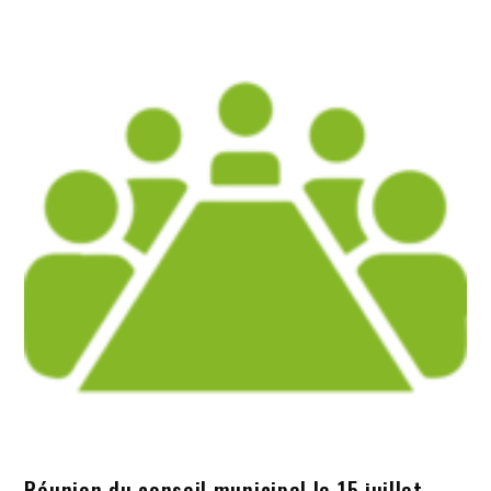
Réunion du conseil municipal le 15 juillet