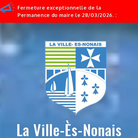
Fermeture exceptionnelle de la
Permanence du maire le 28/03/2026. :
Skip
to
content
La Ville-Ès-Nonais