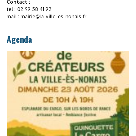
Contact :
tel : 02 99 58 41 92
mail :
mairie@la-ville-es-nonais.fr
Agenda