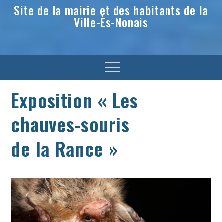
Site de la mairie et des habitants de la
Ville-Ès-Nonais
Menu
Exposition « Les
chauves-souris
de la Rance »