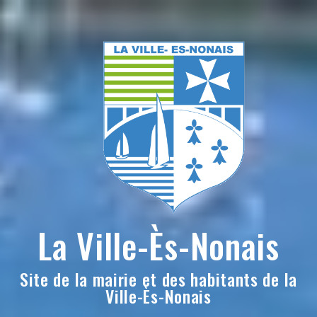
Skip
to
content
La Ville-Ès-Nonais
Site de la mairie et des habitants de la
Ville-Ès-Nonais