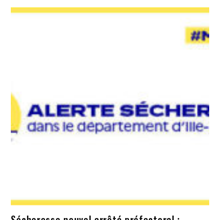
Sécheresse nouvel arrêté préfectoral :