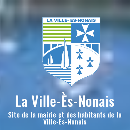
Skip
to
content
La Ville-Ès-Nonais
Site de la mairie et des habitants de la
Ville-Ès-Nonais