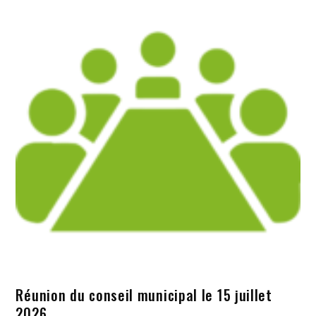
Réunion du conseil municipal le 15 juillet
2026