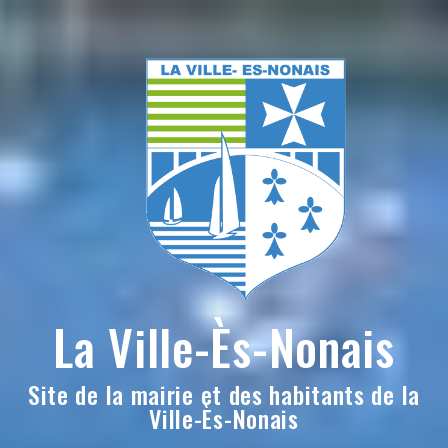
Skip
to
content
La Ville-Ès-Nonais
Site de la mairie et des habitants de la
Ville-Ès-Nonais