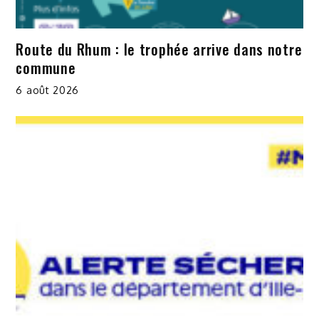
Route du Rhum : le trophée arrive dans notre
commune
6 août 2026