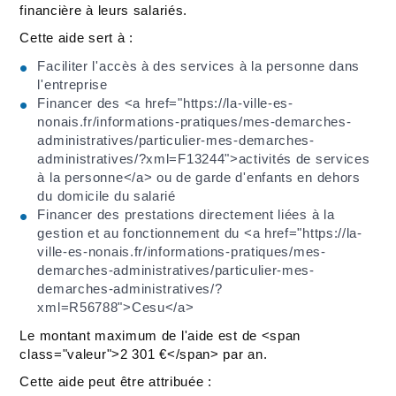
financière à leurs salariés.
Cette aide sert à :
Faciliter l'accès à des services à la personne dans
l'entreprise
Financer des <a href="https://la-ville-es-
nonais.fr/informations-pratiques/mes-demarches-
administratives/particulier-mes-demarches-
administratives/?xml=F13244">activités de services
à la personne</a> ou de garde d'enfants en dehors
du domicile du salarié
Financer des prestations directement liées à la
gestion et au fonctionnement du <a href="https://la-
ville-es-nonais.fr/informations-pratiques/mes-
demarches-administratives/particulier-mes-
demarches-administratives/?
xml=R56788">Cesu</a>
Le montant maximum de l'aide est de <span
class="valeur">2 301 €</span> par an.
Cette aide peut être attribuée :