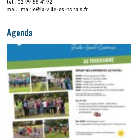
tel : 02 99 58 41 92
mail :
mairie@la-ville-es-nonais.fr
Agenda