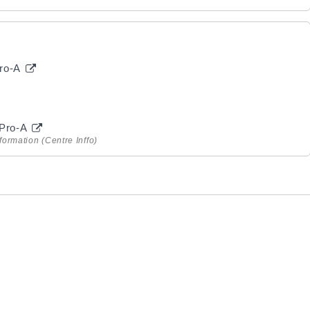
Pro-A
 Pro-A
formation (Centre Inffo)