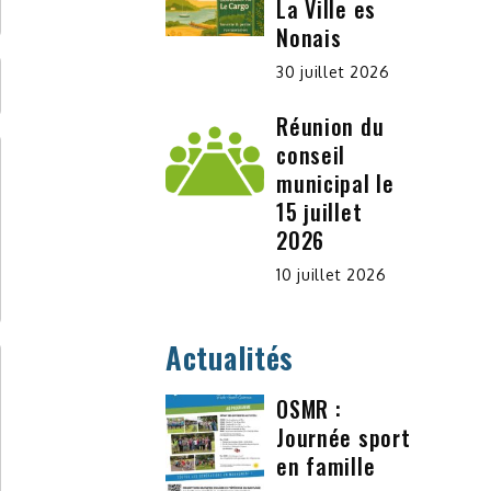
La Ville es
Nonais
30 juillet 2026
Réunion du
conseil
municipal le
15 juillet
2026
10 juillet 2026
Actualités
OSMR :
Journée sport
en famille