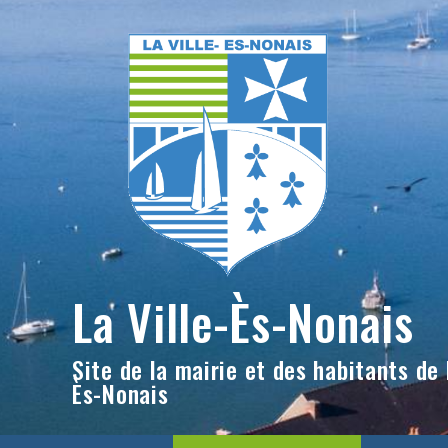
Skip
to
content
La Ville-Ès-Nonais
Site de la mairie et des habitants de l
Ès-Nonais