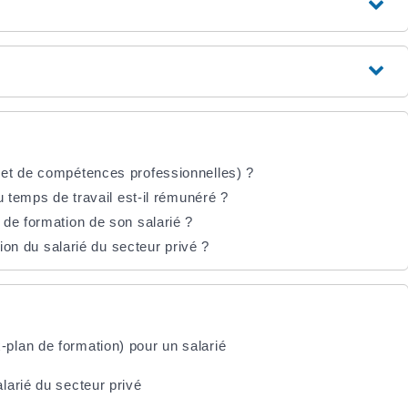
et de compétences professionnelles) ?
u temps de travail est-il rémunéré ?
de formation de son salarié ?
tion du salarié du secteur privé ?
lan de formation) pour un salarié
arié du secteur privé