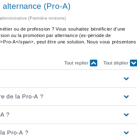
 alternance (Pro-A)
 administrative (Première ministre)
étier ou de profession ? Vous souhaitez bénéficier d'une
sion ou la promotion par alternance (ex-période de
n">Pro-A</span>, peut être une solution. Nous vous présentons
Tout replier
Tout déplier
re de la Pro-A ?
-A ?
 la Pro-A ?