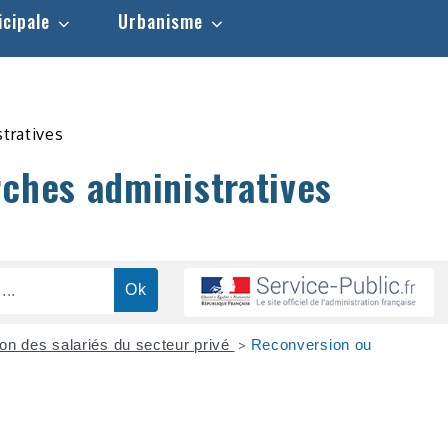
icipale
Urbanisme
stratives
rches administratives
on des salariés du secteur privé
Reconversion ou
>