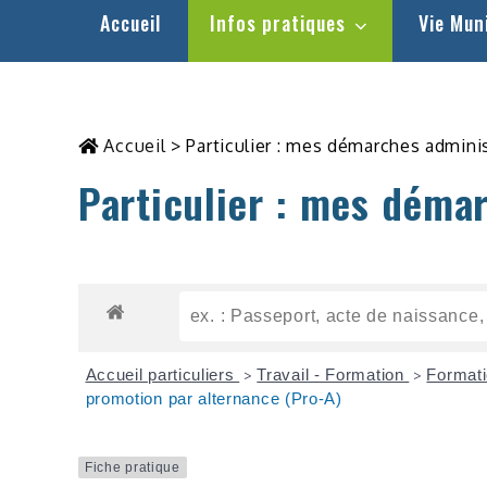
Accueil
Infos pratiques
Vie Mun
Accueil
>
Particulier : mes démarches admini
Particulier : mes déma
Accueil particuliers
Travail - Formation
Formati
>
>
promotion par alternance (Pro-A)
Fiche pratique