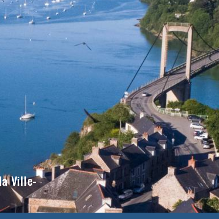
a Ville-