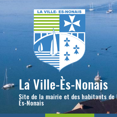
Skip
to
content
La Ville-Ès-Nonais
Site de la mairie et des habitants de l
Ès-Nonais