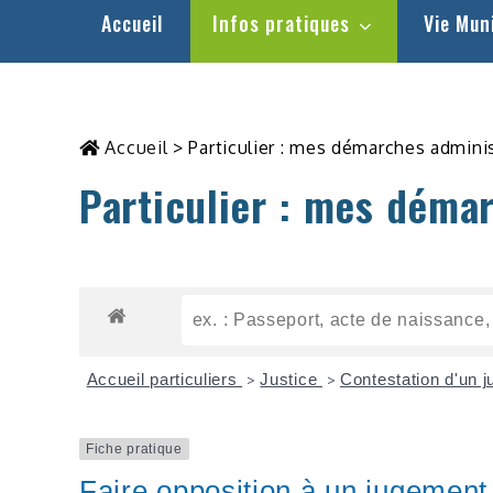
Accueil
Infos pratiques
Vie Mun
Accueil
>
Particulier : mes démarches admini
Particulier : mes déma
Accueil particuliers
Justice
Contestation d'un 
>
>
Fiche pratique
Faire opposition à un jugement 