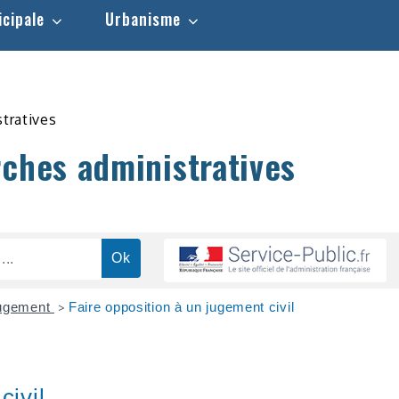
icipale
Urbanisme
stratives
rches administratives
jugement
Faire opposition à un jugement civil
>
civil