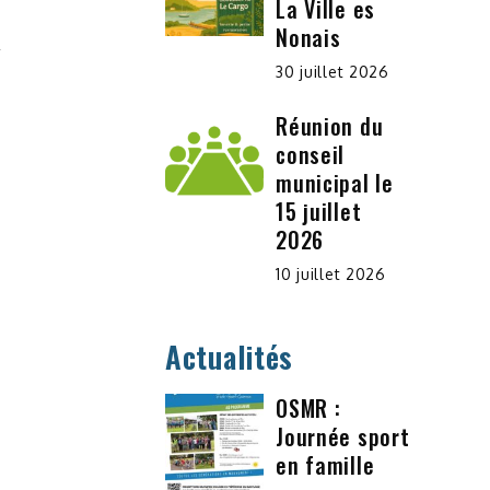
La Ville es
Nonais
30 juillet 2026
Réunion du
conseil
municipal le
15 juillet
2026
10 juillet 2026
Actualités
OSMR :
Journée sport
en famille