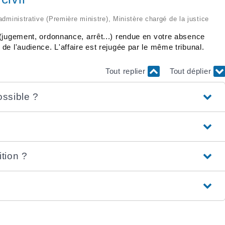
 administrative (Première ministre), Ministère chargé de la justice
(jugement, ordonnance, arrêt...) rendue en votre absence
e l'audience. L'affaire est rejugée par le même tribunal.
Tout replier
Tout déplier
ossible ?
ition ?