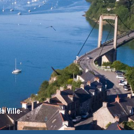
a Ville-