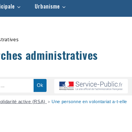
icipale
Urbanisme
stratives
rches administratives
olidarité active (RSA)
Une personne en volontariat a-t-elle
>