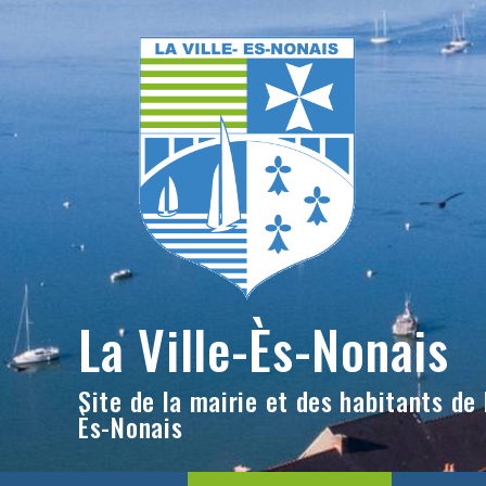
Skip
to
content
La Ville-Ès-Nonais
Site de la mairie et des habitants de l
Ès-Nonais