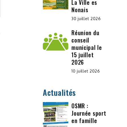
La Ville es
Nonais
30 juillet 2026
Réunion du
conseil
municipal le
15 juillet
2026
10 juillet 2026
Actualités
OSMR :
Journée sport
en famille