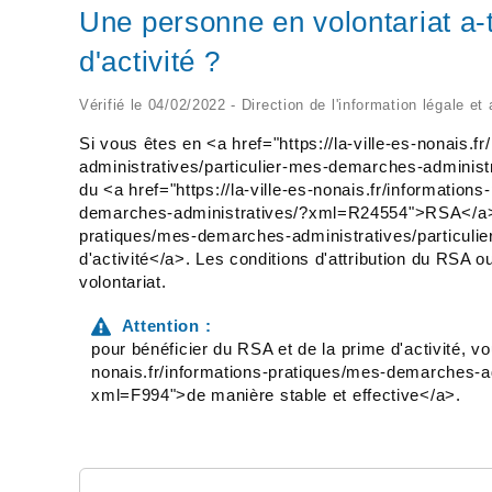
Une personne en volontariat a-t
d'activité ?
Vérifié le 04/02/2022 - Direction de l'information légale et
Si vous êtes en <a href="https://la-ville-es-nonais.
administratives/particulier-mes-demarches-administ
du <a href="https://la-ville-es-nonais.fr/informatio
demarches-administratives/?xml=R24554">RSA</a> ou 
pratiques/mes-demarches-administratives/particul
d'activité</a>. Les conditions d'attribution du RSA ou
volontariat.
Attention :
pour bénéficier du RSA et de la prime d'activité, vo
nonais.fr/informations-pratiques/mes-demarches-a
xml=F994">de manière stable et effective</a>.