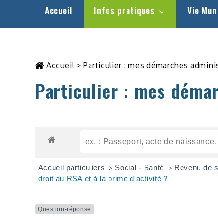
Accueil
Infos pratiques
Vie Mun
Accueil
>
Particulier : mes démarches admini
Particulier : mes déma
Accueil particuliers
Social - Santé
Revenu de s
>
>
droit au RSA et à la prime d'activité ?
Question-réponse