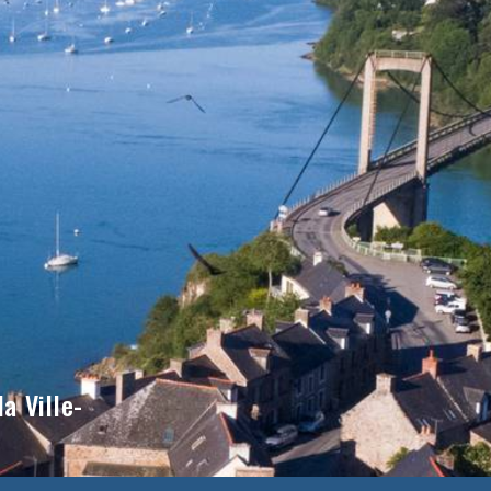
a Ville-