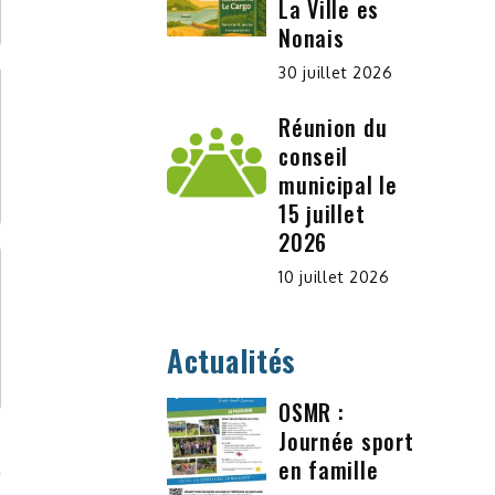
La Ville es
Nonais
30 juillet 2026
Réunion du
conseil
municipal le
15 juillet
2026
10 juillet 2026
Actualités
OSMR :
Journée sport
en famille