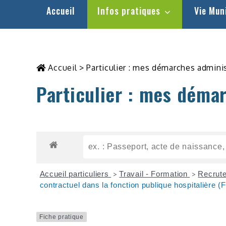
Accueil
Infos pratiques
Vie Mun
Accueil
>
Particulier : mes démarches admini
Particulier : mes déma
Accueil particuliers
Travail - Formation
Recrute
>
>
contractuel dans la fonction publique hospitalière (
Fiche pratique