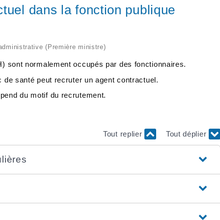
tuel dans la fonction publique
 administrative (Première ministre)
PH) sont normalement occupés par des fonctionnaires.
c de santé peut recruter un agent contractuel.
épend du motif du recrutement.
Tout replier
Tout déplier
lières