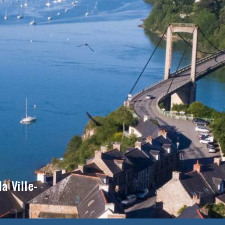
a Ville-