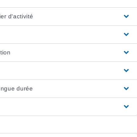
r d'activité
tion
ongue durée