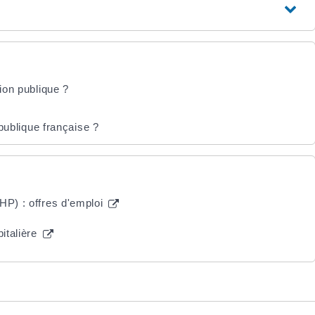
tion publique ?
 publique française ?
HP) : offres d'emploi
pitalière