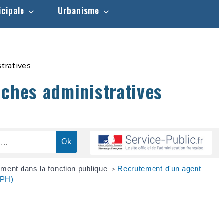
icipale
Urbanisme
stratives
rches administratives
ment dans la fonction publique
Recrutement d'un agent
>
FPH)