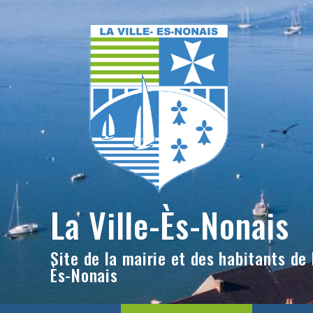
Skip
to
content
La Ville-Ès-Nonais
Site de la mairie et des habitants de l
Ès-Nonais