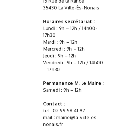
15 Rue de la Rance
35430 La Ville-Ès-Nonais
Horaires secrétariat :
Lundi : 9h – 12h / 14h00-
17h30
Mardi : 9h – 12h
Mercredi : 9h – 12h
Jeudi : 9h – 12h
Vendredi : 9h – 12h / 14h00
– 17h30
Permanence M. le Maire :
Samedi : 9h – 12h
Contact :
tel : 02 99 58 41 92
mail :
mairie@la-ville-es-
nonais.fr