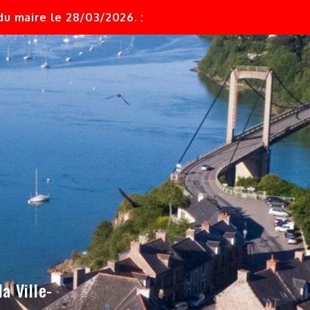
u maire le 28/03/2026. :
a Ville-