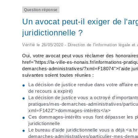
Question-réponse
Un avocat peut-il exiger de l'ar
juridictionnelle ?
Vérifié le 26/05/2020 - Direction de l'information légale et
Oui, votre avocat peut vous réclamer des honoraire
href="https://la-ville-es-nonais.fr/informations-pra
demarches-administratives/?xml=F18074">l'aide juridic
suivantes soient toutes réunies :
La décision de justice rendue dans votre affaire e
de recours a expiré)
La décision de justice vous a octroyé d'importants 
pratiques/mes-demarches-administratives/partic
xml=F1422">dommages-intérêts</a>
Ces dommages-intérêts vous font dépasser les pla
juridictionnelle
Le bureau d'aide juridictionnelle vous a déjà <a hr
demarches-administratives/particulier-mes-demar