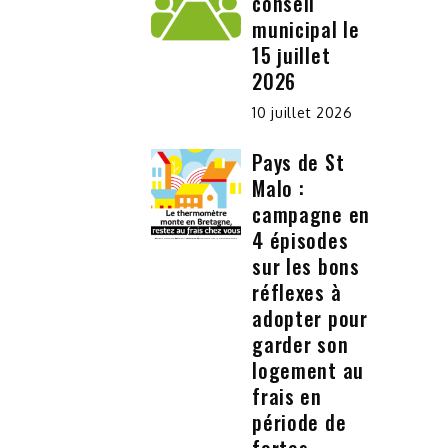
conseil
municipal le
15 juillet
2026
10 juillet 2026
Pays de St
Malo :
campagne en
4 épisodes
sur les bons
réflexes à
adopter pour
garder son
logement au
frais en
période de