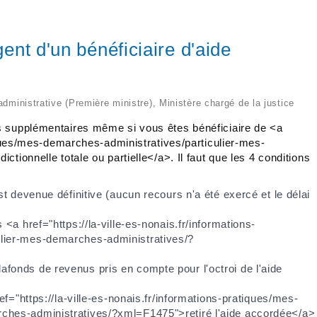
gent d'un bénéficiaire d'aide
 administrative (Première ministre), Ministère chargé de la justice
s supplémentaires même si vous êtes bénéficiaire de <a
tiques/mes-demarches-administratives/particulier-mes-
tionnelle totale ou partielle</a>. Il faut que les 4 conditions
st devenue définitive (aucun recours n'a été exercé et le délai
<a href="https://la-ville-es-nonais.fr/informations-
ulier-mes-demarches-administratives/?
fonds de revenus pris en compte pour l'octroi de l'aide
ef="https://la-ville-es-nonais.fr/informations-pratiques/mes-
ches-administratives/?xml=F1475">retiré l'aide accordée</a>