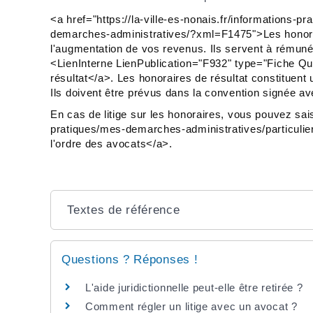
<a href="https://la-ville-es-nonais.fr/informations-
demarches-administratives/?xml=F1475">Les honora
l'augmentation de vos revenus. Ils servent à rémunér
<LienInterne LienPublication="F932" type="Fiche Qu
résultat</a>. Les honoraires de résultat constituen
Ils doivent être prévus dans la convention signée av
En cas de litige sur les honoraires, vous pouvez saisi
pratiques/mes-demarches-administratives/particul
l'ordre des avocats</a>.
Textes de référence
Questions ? Réponses !
L'aide juridictionnelle peut-elle être retirée ?
Comment régler un litige avec un avocat ?