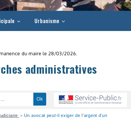
icipale
Urbanisme
rmanence du maire le 28/03/2026.
rches administratives
udiciaire
Un avocat peut-il exiger de l'argent d'un
>