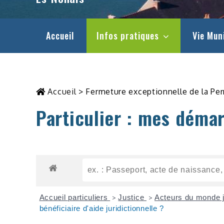
Accueil
Infos pratiques
Vie Mun
Accueil
>
Fermeture exceptionnelle de la Pe
Particulier : mes déma
Accueil particuliers
Justice
Acteurs du monde j
>
>
bénéficiaire d'aide juridictionnelle ?