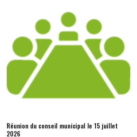
Réunion du conseil municipal le 15 juillet
2026