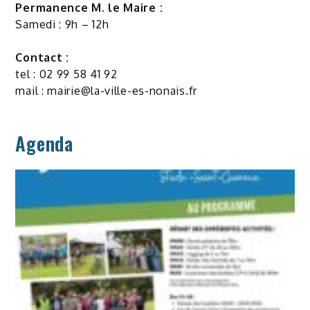
Permanence M. le Maire :
Samedi : 9h – 12h
Contact :
tel : 02 99 58 41 92
mail :
mairie@la-ville-es-nonais.fr
Agenda