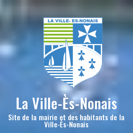
Skip
to
content
La Ville-Ès-Nonais
Site de la mairie et des habitants de la
Ville-Ès-Nonais