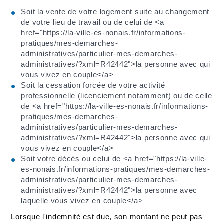
Soit la vente de votre logement suite au changement
de votre lieu de travail ou de celui de <a
href="https://la-ville-es-nonais.fr/informations-
pratiques/mes-demarches-
administratives/particulier-mes-demarches-
administratives/?xml=R42442">la personne avec qui
vous vivez en couple</a>
Soit la cessation forcée de votre activité
professionnelle (licenciement notamment) ou de celle
de <a href="https://la-ville-es-nonais.fr/informations-
pratiques/mes-demarches-
administratives/particulier-mes-demarches-
administratives/?xml=R42442">la personne avec qui
vous vivez en couple</a>
Soit votre décès ou celui de <a href="https://la-ville-
es-nonais.fr/informations-pratiques/mes-demarches-
administratives/particulier-mes-demarches-
administratives/?xml=R42442">la personne avec
laquelle vous vivez en couple</a>
Lorsque l'indemnité est due, son montant ne peut pas