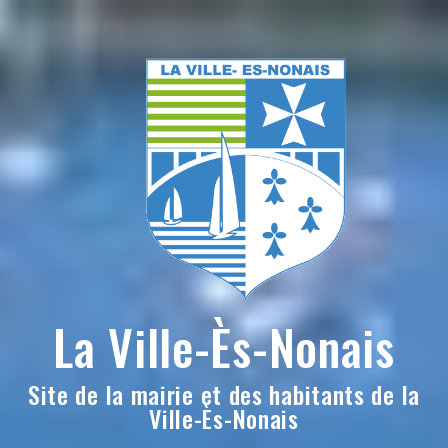
Skip
to
content
La Ville-Ès-Nonais
Site de la mairie et des habitants de la
Ville-Ès-Nonais