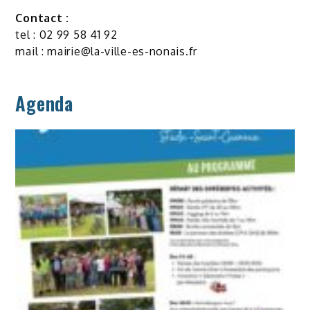
Contact :
tel : 02 99 58 41 92
mail :
mairie@la-ville-es-nonais.fr
Agenda