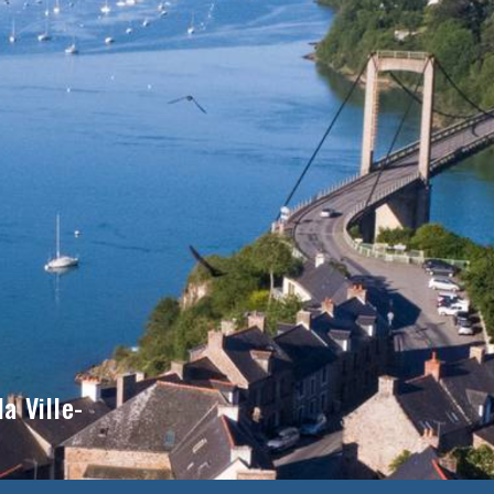
a Ville-