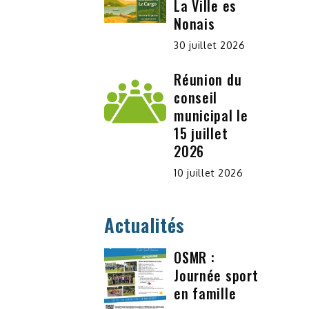
La Ville es
Nonais
30 juillet 2026
Réunion du
conseil
municipal le
15 juillet
2026
10 juillet 2026
Actualités
OSMR :
Journée sport
en famille