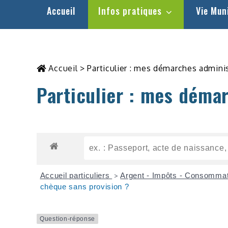
Accueil
Infos pratiques
Vie Mun
Accueil
>
Particulier : mes démarches admini
Particulier : mes déma
Accueil particuliers
Argent - Impôts - Consomma
>
chèque sans provision ?
Question-réponse