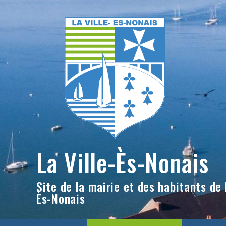
Skip
to
content
La Ville-Ès-Nonais
Site de la mairie et des habitants de l
Ès-Nonais