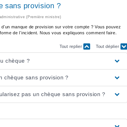
 sans provision ?
 administrative (Première ministre)
on d'un manque de provision sur votre compte ? Vous pouvez
nforme de l'incident. Nous vous expliquons comment faire.
Tout replier
Tout déplier
du chèque ?
n chèque sans provision ?
ularisez pas un chèque sans provision ?