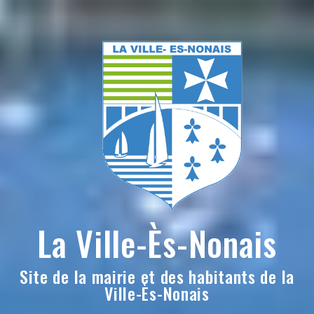
Skip
to
content
La Ville-Ès-Nonais
Site de la mairie et des habitants de la
Ville-Ès-Nonais