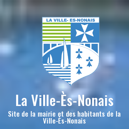
Skip
to
content
La Ville-Ès-Nonais
Site de la mairie et des habitants de la
Ville-Ès-Nonais