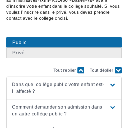
administratives/?xml=R31460">Dasen</a> avant
d'inscrire votre enfant dans le collège souhaité. Si vous
voulez l'inscrire dans le privé, vous devez prendre
contact avec le collège choisi.
Public
Privé
Tout replier
Tout déplier
Dans quel collège public votre enfant est-
il affecté ?
Comment demander son admission dans
un autre collège public ?