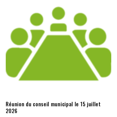
Réunion du conseil municipal le 15 juillet
2026