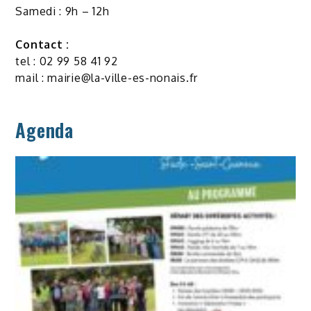
Samedi : 9h – 12h
Contact :
tel : 02 99 58 41 92
mail :
mairie@la-ville-es-nonais.fr
Agenda