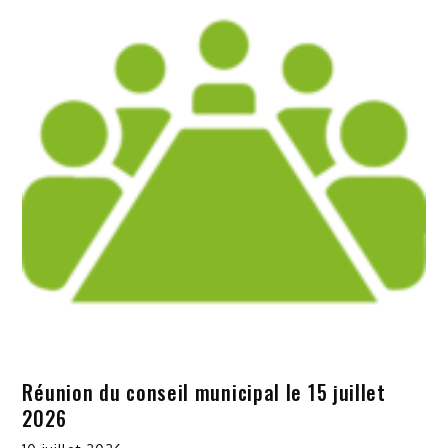
Réunion du conseil municipal le 15 juillet
2026