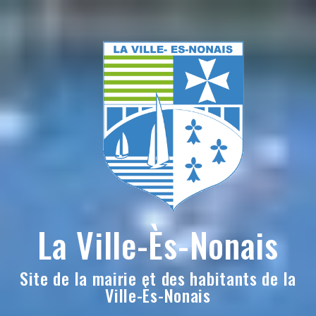
Skip
to
content
La Ville-Ès-Nonais
Site de la mairie et des habitants de la
Ville-Ès-Nonais