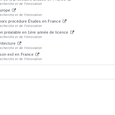
echerche et de l'innovation
Europe
echerche et de l'innovation
 hors procédure Études en France
echerche et de l'innovation
on préalable en 1ère année de licence
echerche et de l'innovation
chitecture
echerche et de l'innovation
son exil en France
echerche et de l'innovation