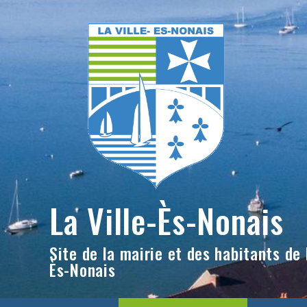
Skip
to
content
La Ville-Ès-Nonais
Site de la mairie et des habitants de l
Ès-Nonais