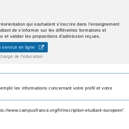
éorientation qui souhaitent s'inscrire dans l'enseignement
diant de s'informer sur les différentes formations et
x et valider les propositions d'admission reçues.
 service en ligne
chargé de l'éducation
mplir les informations concernant votre profil et votre
ps://www.campusfrance.org/fr/inscription-etudiant-europeen"