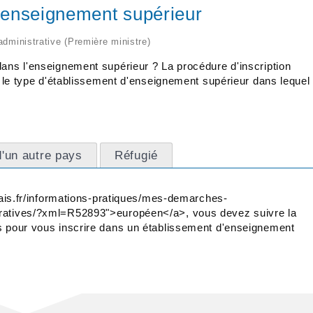
l'enseignement supérieur
 administrative (Première ministre)
dans l'enseignement supérieur ? La procédure d'inscription
ou le type d'établissement d'enseignement supérieur dans lequel
d'un autre pays
Réfugié
onais.fr/informations-pratiques/mes-demarches-
tratives/?xml=R52893">européen</a>, vous devez suivre la
is pour vous inscrire dans un établissement d'enseignement