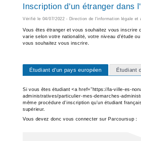
Inscription d'un étranger dans 
Vérifié le 04/07/2022 - Direction de l'information légale et
Vous êtes étranger et vous souhaitez vous inscrire 
varie selon votre nationalité, votre niveau d'étude 
vous souhaitez vous inscrire.
Étudiant d'un pays européen
Étudiant 
Si vous êtes étudiant <a href="https://la-ville-es-n
administratives/particulier-mes-demarches-adminis
même procédure d'inscription qu'un étudiant frança
supérieur.
Vous devez donc vous connecter sur Parcoursup :