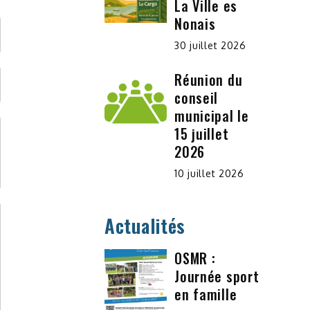
La Ville es
Nonais
30 juillet 2026
Réunion du
conseil
municipal le
15 juillet
2026
10 juillet 2026
Actualités
OSMR :
Journée sport
en famille