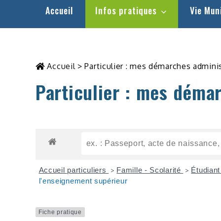
Accueil
Infos pratiques
Vie Mun
Accueil
>
Particulier : mes démarches admini
Particulier : mes déma
Accueil particuliers
Famille - Scolarité
Étudian
>
>
l'enseignement supérieur
Fiche pratique