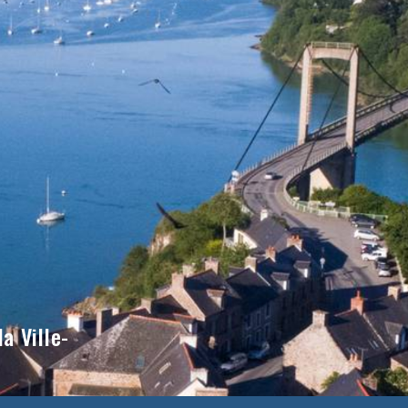
a Ville-