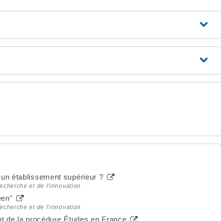
 un établissement supérieur ?
echerche et de l'innovation
péen"
echerche et de l'innovation
ant de la procédure Études en France