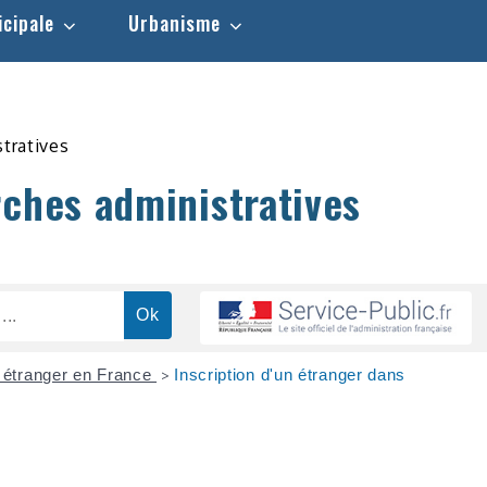
icipale
Urbanisme
stratives
rches administratives
t étranger en France
Inscription d'un étranger dans
>