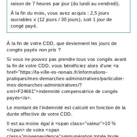
raison de 7 heures par jour (du lundi au vendredi).
À la fin du mois, vous avez acquis : 2,5 jours
ouvrables x (12 jours / 30 jours), soit 1 jour de
congé payé.
À la fin de votre CDD, que deviennent les jours de
congés payés non pris ?
Si vous ne pouvez pas prendre tous vos congés avant
la fin de votre CDD, vous bénéficiez alors d'une <a
href="https://la-ville-es-nonais.fr/informations-
pratiques/mes-demarches-administratives/particulier-
mes-demarches-administratives/?
xml=F24661">indemnité compensatrice de congés
payés</a>.
Le montant de l'indemnité est calculé en fonction de la
durée effective de votre CDD.
Il est au moins égal à <span class="valeur">10 %
</span> de votre <span
class="miseenevidence">rémunération totale brute