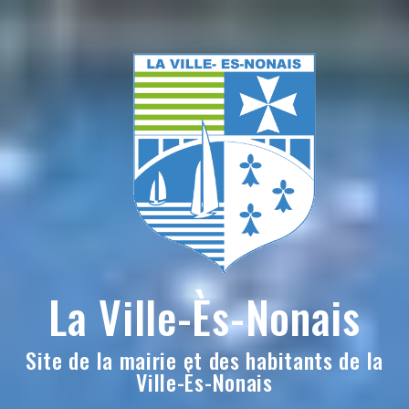
Skip
to
content
La Ville-Ès-Nonais
Site de la mairie et des habitants de la
Ville-Ès-Nonais