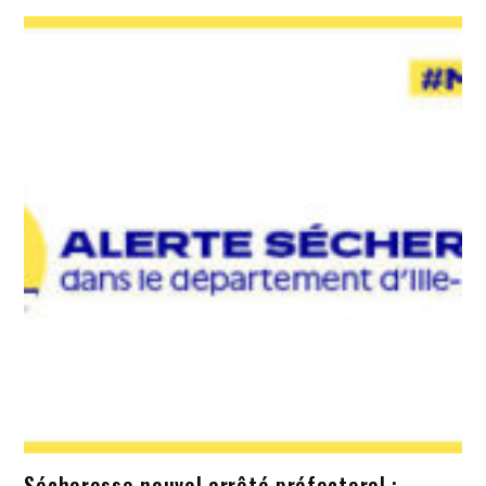
Sécheresse nouvel arrêté préfectoral :