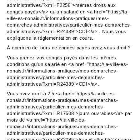
administratives/?xml=F2258">mêmes droits aux
congés payés</a> qu'un salarié en <a href="https://la-
ville-es-nonais.fr/informations-pratiques/mes-
demarches-administratives/particulier-mes-demarches-
administratives/?xml=R24389">CDI</a> . Nous vous
expliquons la réglementation en cours.
À combien de jours de congés payés avez-vous droit ?
Vous prenez vos congés payés dans les mêmes
conditions qu'un salarié en <a href="https://la-ville-es-
nonais.fr/informations-pratiques/mes-demarches-
administratives/particulier-mes-demarches-
administratives/?xml=R24389">CDI</a>.
Vous avez droit à 2,5 <a href="https://la-ville-es-
nonais.fr/informations-pratiques/mes-demarches-
administratives/particulier-mes-demarches-
administratives/?xml=R17508">jours ouvrables</a> par
mois de <a href="https://la-ville-es-
nonais.fr/informations-pratiques/mes-demarches-
administratives/particulier-mes-demarches-
administratives/?xml=R32095">travail effectif</a> chez