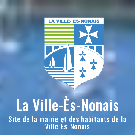
Skip
to
content
La Ville-Ès-Nonais
Site de la mairie et des habitants de la
Ville-Ès-Nonais