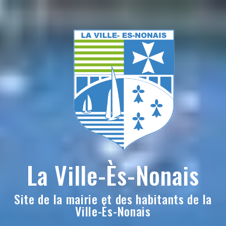
Skip
to
content
La Ville-Ès-Nonais
Site de la mairie et des habitants de la
Ville-Ès-Nonais