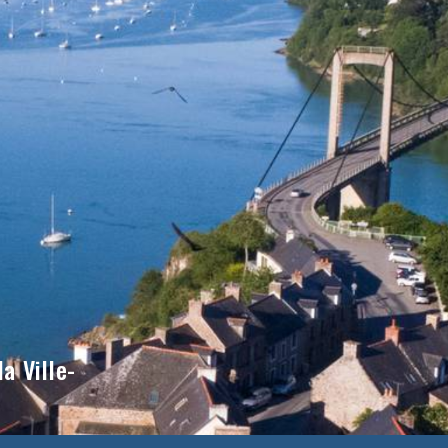
a Ville-