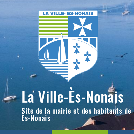
Skip
to
content
La Ville-Ès-Nonais
Site de la mairie et des habitants de l
Ès-Nonais