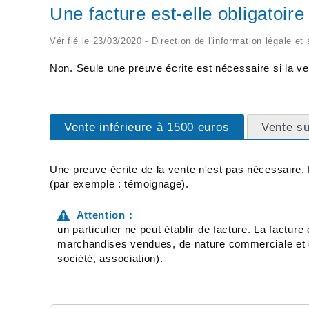
Une facture est-elle obligatoire
Vérifié le 23/03/2020 - Direction de l'information légale et
Non. Seule une preuve écrite est nécessaire si la v
Vente inférieure à 1500 euros
Vente su
Une preuve écrite de la vente n'est pas nécessaire. 
(par exemple : témoignage).
Attention :
un particulier ne peut établir de facture. La factur
marchandises vendues, de nature commerciale et co
société, association).