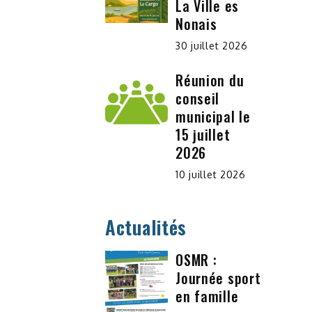
La Ville es
Nonais
30 juillet 2026
Réunion du
conseil
municipal le
15 juillet
2026
10 juillet 2026
Actualités
OSMR :
Journée sport
en famille