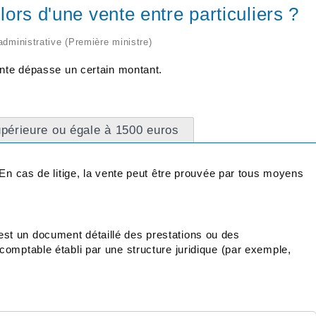
 lors d'une vente entre particuliers ?
 administrative (Première ministre)
ente dépasse un certain montant.
périeure ou égale à 1500 euros
En cas de litige, la vente peut être prouvée par tous moyens
e est un document détaillé des prestations ou des
mptable établi par une structure juridique (par exemple,