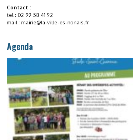
Contact :
tel : 02 99 58 41 92
mail :
mairie@la-ville-es-nonais.fr
Agenda