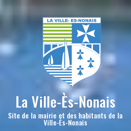
Skip
to
content
La Ville-Ès-Nonais
Site de la mairie et des habitants de la
Ville-Ès-Nonais