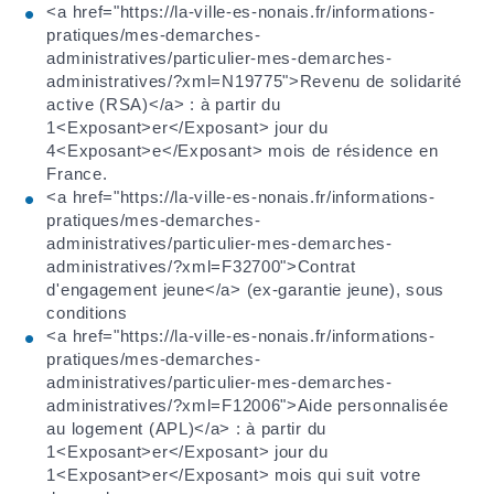
<a href="https://la-ville-es-nonais.fr/informations-
pratiques/mes-demarches-
administratives/particulier-mes-demarches-
administratives/?xml=N19775">Revenu de solidarité
active (RSA)</a> : à partir du
1<Exposant>er</Exposant> jour du
4<Exposant>e</Exposant> mois de résidence en
France.
<a href="https://la-ville-es-nonais.fr/informations-
pratiques/mes-demarches-
administratives/particulier-mes-demarches-
administratives/?xml=F32700">Contrat
d'engagement jeune</a> (ex-garantie jeune), sous
conditions
<a href="https://la-ville-es-nonais.fr/informations-
pratiques/mes-demarches-
administratives/particulier-mes-demarches-
administratives/?xml=F12006">Aide personnalisée
au logement (APL)</a> : à partir du
1<Exposant>er</Exposant> jour du
1<Exposant>er</Exposant> mois qui suit votre