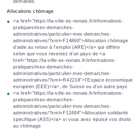
demande.
Allocations chômage
<a href="https://la-ville-es-nonais.fr/informations-
pratiques/mes-demarches-
administratives/particulier-mes-demarches-
administratives/?xml=F14860">Allocation chômage
d'aide au retour à l'emploi (ARE)</a> qui diffère
selon que vous reveniez d'un pays de <a
href="https://la-ville-es-nonais.fr/informations-
pratiques/mes-demarches-
administratives/particulier-mes-demarches-
administratives/?xml=R42218">l'Espace économique
européen (EEE)</a>, de Suisse ou d'un autre pays
<a href="https://la-ville-es-nonais.fr/informations-
pratiques/mes-demarches-
administratives/particulier-mes-demarches-
administratives/?xml=F12484">Allocation solidarité
spécifique (ASS)</a> si vous avez épuisé vos droits
au chômage