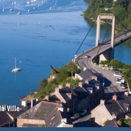
a Ville-