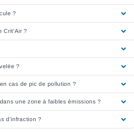
cule ?
Crit'Air ?
uvelée ?
e en cas de pic de pollution ?
re dans une zone à faibles émissions ?
s d'infraction ?