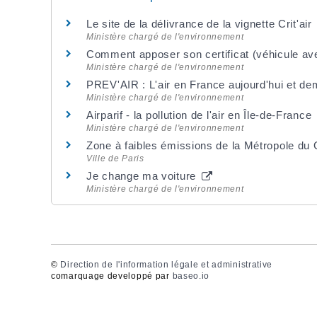
Le site de la délivrance de la vignette Crit'air
Ministère chargé de l'environnement
Comment apposer son certificat (véhicule av
Ministère chargé de l'environnement
PREV'AIR : L'air en France aujourd'hui et d
Ministère chargé de l'environnement
Airparif - la pollution de l'air en Île-de-France
Ministère chargé de l'environnement
Zone à faibles émissions de la Métropole du
Ville de Paris
Je change ma voiture
Ministère chargé de l'environnement
©
Direction de l'information légale et administrative
comarquage developpé par
baseo.io