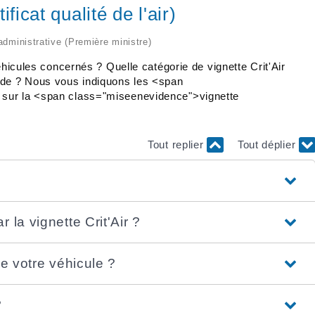
ificat qualité de l'air)
 administrative (Première ministre)
éhicules concernés ? Quelle catégorie de vignette Crit'Air
nde ? Nous vous indiquons les <span
 sur la <span class="miseenevidence">vignette
Tout replier
Tout déplier
 la vignette Crit'Air ?
se votre véhicule ?
?