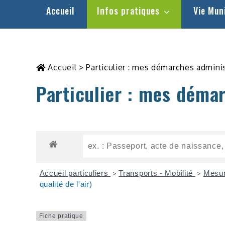
Accueil
Infos pratiques
Vie Mun
Accueil
>
Particulier : mes démarches admini
Particulier : mes déma
Accueil particuliers
Transports - Mobilité
Mesur
>
>
qualité de l'air)
Fiche pratique