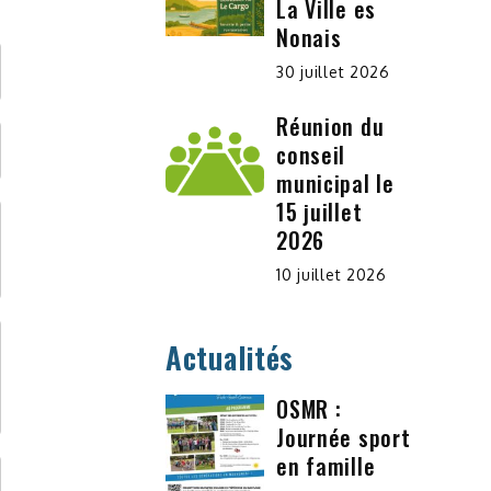
La Ville es
Nonais
30 juillet 2026
Réunion du
conseil
municipal le
15 juillet
2026
10 juillet 2026
Actualités
OSMR :
Journée sport
en famille