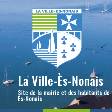
Skip
to
content
La Ville-Ès-Nonais
Site de la mairie et des habitants de l
Ès-Nonais