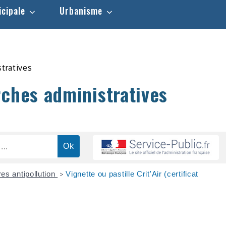
icipale
Urbanisme
stratives
rches administratives
es antipollution
Vignette ou pastille Crit'Air (certificat
>