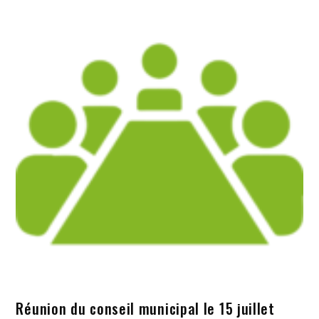
Réunion du conseil municipal le 15 juillet