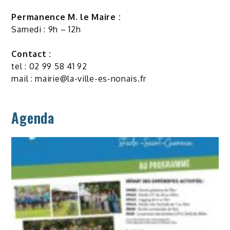
Permanence M. le Maire :
Samedi : 9h – 12h
Contact :
tel : 02 99 58 41 92
mail :
mairie@la-ville-es-nonais.fr
Agenda