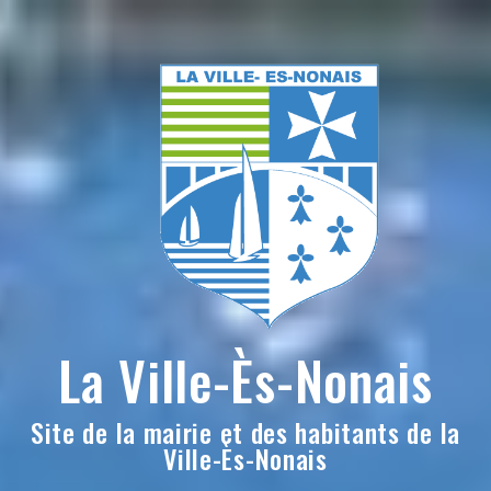
Skip
to
content
La Ville-Ès-Nonais
Site de la mairie et des habitants de la
Ville-Ès-Nonais