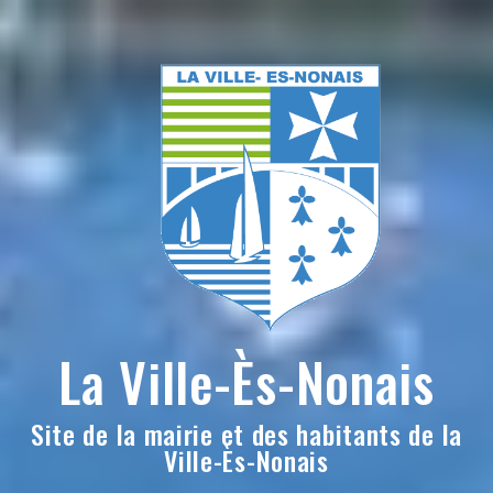
Skip
to
content
La Ville-Ès-Nonais
Site de la mairie et des habitants de la
Ville-Ès-Nonais