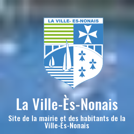
Skip
to
content
La Ville-Ès-Nonais
Site de la mairie et des habitants de la
Ville-Ès-Nonais