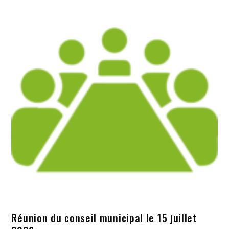
Réunion du conseil municipal le 15 juillet