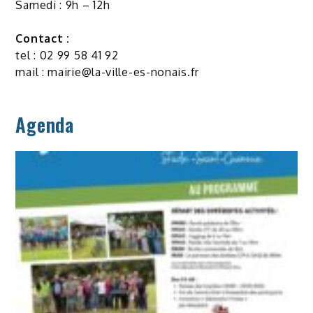
Samedi : 9h – 12h
Contact :
tel : 02 99 58 41 92
mail :
mairie@la-ville-es-nonais.fr
Agenda