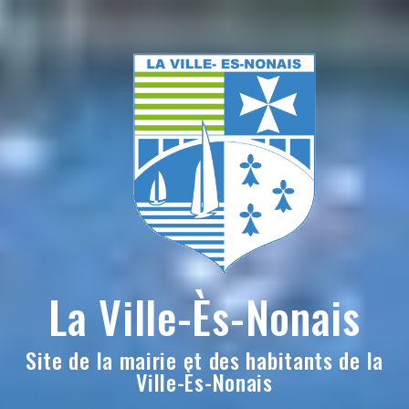
Skip
to
content
La Ville-Ès-Nonais
Site de la mairie et des habitants de la
Ville-Ès-Nonais