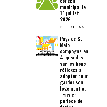
conseil
municipal le
15 juillet
2026
10 juillet 2026
Pays de St
Malo :
campagne en
4 épisodes
sur les bons
réflexes à
adopter pour
garder son
logement au
frais en
période de