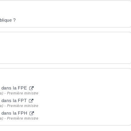
blique ?
et dans la FPE
la) - Première ministre
et dans la FPT
la) - Première ministre
et dans la FPH
la) - Première ministre