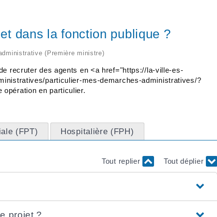
et dans la fonction publique ?
 administrative (Première ministre)
e recruter des agents en <a href="https://la-ville-es-
inistratives/particulier-mes-demarches-administratives/?
pération en particulier.
riale (FPT)
Hospitalière (FPH)
Tout replier
Tout déplier
e projet ?