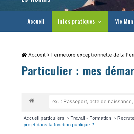
Accueil
Infos pratiques
Vie Mun
Accueil
>
Fermeture exceptionnelle de la Pe
Particulier : mes déma
Accueil particuliers
Travail - Formation
Recrute
>
>
projet dans la fonction publique ?