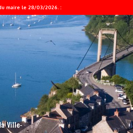
u maire le 28/03/2026. :
a Ville-