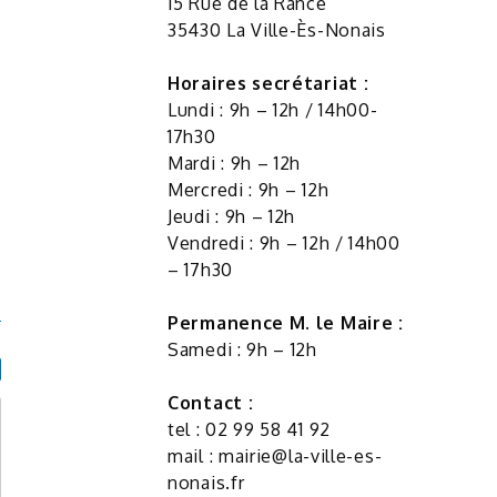
15 Rue de la Rance
35430 La Ville-Ès-Nonais
Horaires secrétariat :
Lundi : 9h – 12h / 14h00-
17h30
Mardi : 9h – 12h
Mercredi : 9h – 12h
Jeudi : 9h – 12h
Vendredi : 9h – 12h / 14h00
– 17h30
Permanence M. le Maire :
Samedi : 9h – 12h
Contact :
tel : 02 99 58 41 92
mail :
mairie@la-ville-es-
nonais.fr