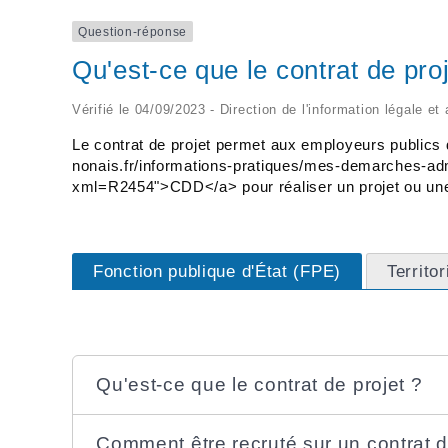
Question-réponse
Qu'est-ce que le contrat de proj
Vérifié le 04/09/2023 - Direction de l'information légale et
Le contrat de projet permet aux employeurs publics d
nonais.fr/informations-pratiques/mes-demarches-adm
xml=R2454">CDD</a> pour réaliser un projet ou une o
Fonction publique d'État (FPE)
Territo
Qu'est-ce que le contrat de projet ?
Comment être recruté sur un contrat d