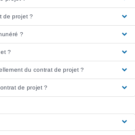
t de projet ?
émunéré ?
et ?
ellement du contrat de projet ?
ontrat de projet ?