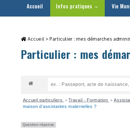
Accueil
Infos pratiques
Vie Mun
Accueil
>
Particulier : mes démarches admini
Particulier : mes déma
Accueil particuliers
Travail - Formation
Assista
>
>
maison d'assistantes maternelles ?
Question-réponse