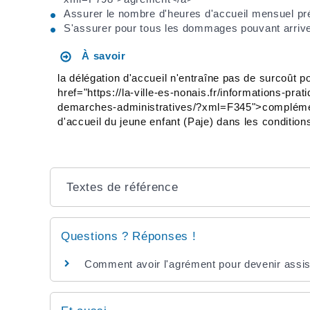
Assurer le nombre d'heures d'accueil mensuel pré
S'assurer pour tous les dommages pouvant arriver
À savoir
la délégation d'accueil n'entraîne pas de surcoût pou
href="https://la-ville-es-nonais.fr/informations-pr
demarches-administratives/?xml=F345">complément
d'accueil du jeune enfant (Paje) dans les conditions
Textes de référence
Questions ? Réponses !
Comment avoir l'agrément pour devenir assis