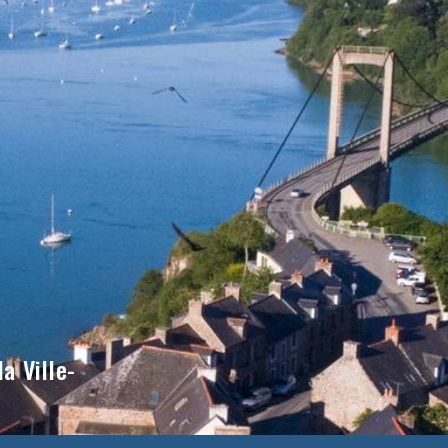
a Ville-