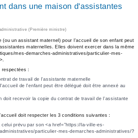
nt dans une maison d'assistantes
 administrative (Première ministre)
 (ou un assistant maternel) pour l'accueil de son enfant peut
s assistantes maternelles. Elles doivent exercer dans la même
pratiques/mes-demarches-administratives/particulier-mes-
>.
e respectées :
ntrat de travail de l'assistante maternelle
'accueil de l'enfant peut être délégué doit être annexé au
doit recevoir la copie du contrat de travail de l'assistante
accueil doit respecter les 3 conditions suivantes :
celui prévu par son <a href="https://la-ville-es-
administratives/particulier-mes-demarches-administratives/?