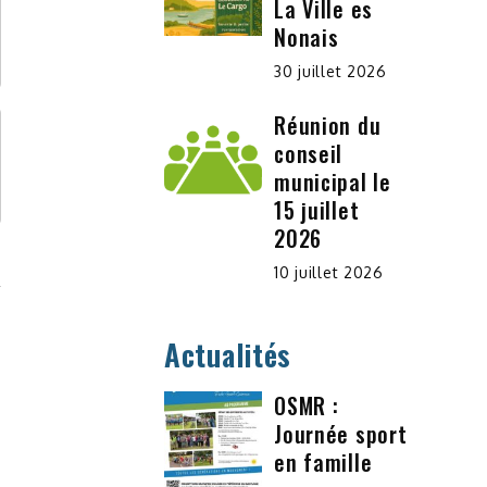
La Ville es
Nonais
30 juillet 2026
Réunion du
conseil
municipal le
15 juillet
2026
10 juillet 2026
Actualités
OSMR :
Journée sport
en famille