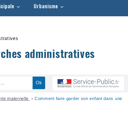
icipale
Urbanisme
stratives
rches administratives
nte maternelle
Comment faire garder son enfant dans une
>