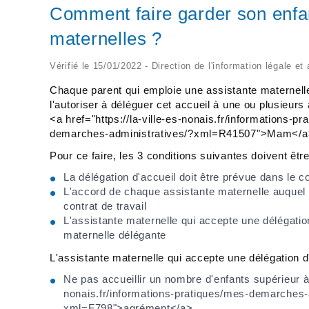
Comment faire garder son enfa
maternelles ?
Vérifié le 15/01/2022 - Direction de l'information légale et
Chaque parent qui emploie une assistante maternelle
l'autoriser à déléguer cet accueil à une ou plusieur
<a href="https://la-ville-es-nonais.fr/informations-
demarches-administratives/?xml=R41507">Mam</a
Pour ce faire, les 3 conditions suivantes doivent êtr
La délégation d'accueil doit être prévue dans le co
L'accord de chaque assistante maternelle auquel l
contrat de travail
L'assistante maternelle qui accepte une délégation 
maternelle délégante
L'assistante maternelle qui accepte une délégation d'
Ne pas accueillir un nombre d'enfants supérieur à 
nonais.fr/informations-pratiques/mes-demarches-
xml=F798">agrément</a>