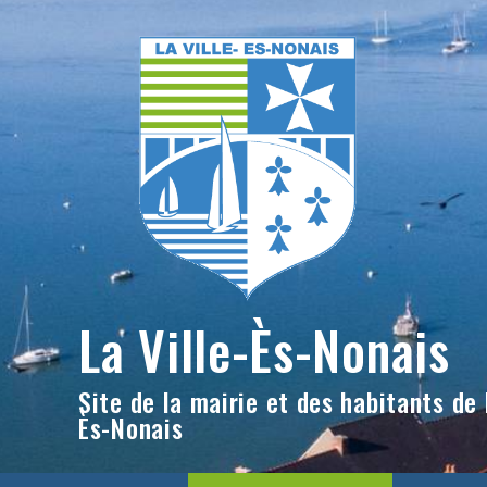
Skip
to
content
La Ville-Ès-Nonais
Site de la mairie et des habitants de l
Ès-Nonais