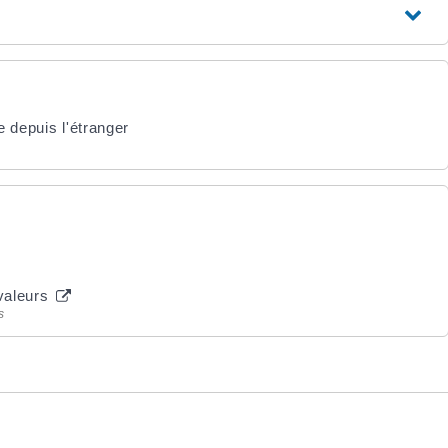
 depuis l'étranger
 valeurs
s