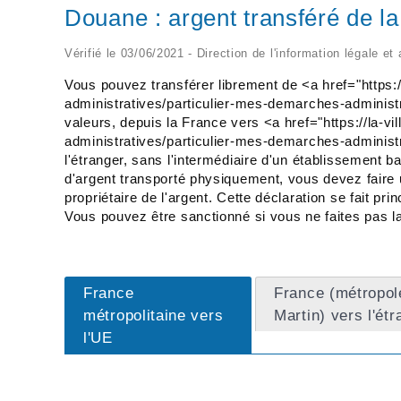
Douane : argent transféré de la
Vérifié le 03/06/2021 - Direction de l'information légale et
Vous pouvez transférer librement de <a href="https:
administratives/particulier-mes-demarches-administr
valeurs, depuis la France vers <a href="https://la-v
administratives/particulier-mes-demarches-adminis
l'étranger, sans l'intermédiaire d'un établissement 
d'argent transporté physiquement, vous devez faire 
propriétaire de l'argent. Cette déclaration se fait 
Vous pouvez être sanctionné si vous ne faites pas la 
France
France (métropol
métropolitaine vers
Martin) vers l'étr
l'UE