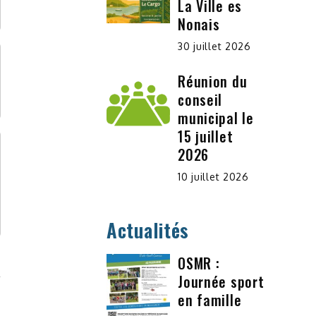
La Ville es
Nonais
30 juillet 2026
Réunion du
conseil
municipal le
15 juillet
2026
10 juillet 2026
Actualités
OSMR :
Journée sport
en famille