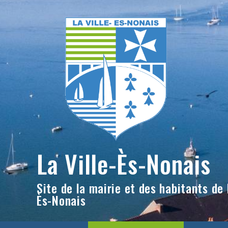
Skip
to
content
La Ville-Ès-Nonais
Site de la mairie et des habitants de l
Ès-Nonais