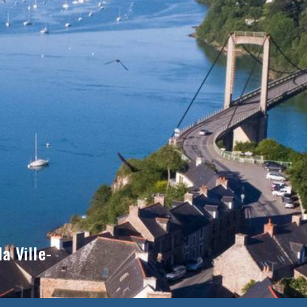
a Ville-