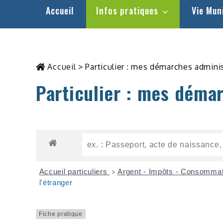
Accueil
Infos pratiques
Vie Mun
Accueil
>
Particulier : mes démarches admini
Particulier : mes déma
Accueil particuliers
Argent - Impôts - Consomma
>
l'étranger
Fiche pratique